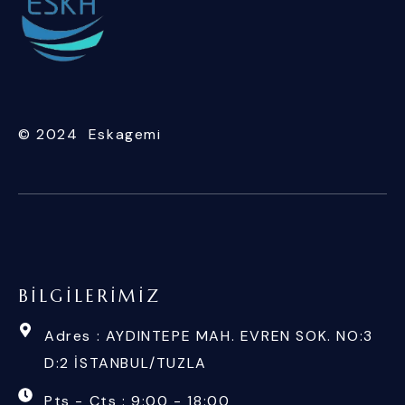
© 2024 Eskagemi
BILGILERIMIZ
Adres : AYDINTEPE MAH. EVREN SOK. NO:3
D:2 İSTANBUL/TUZLA
Pts - Cts : 9:00 - 18:00