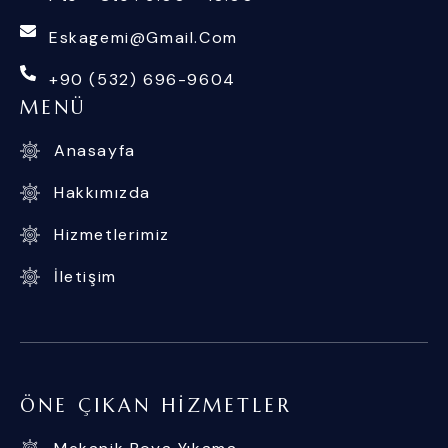
Eskagemi@gmail.com
+90 (532) 696-9604
MENÜ
Anasayfa
Hakkımızda
Hizmetlerimiz
İletişim
ÖNE ÇIKAN HIZMETLER