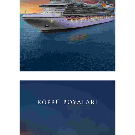
KÖPRÜ BOYALARI