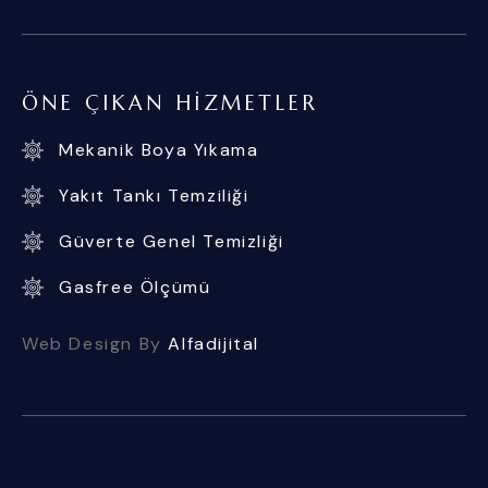
ÖNE ÇIKAN HIZMETLER
Mekanik Boya Yıkama
Yakıt Tankı Temziliği
Güverte Genel Temizliği
Gasfree Ölçümü
Web Design By
Alfadijital