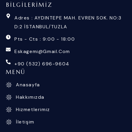
BILGILERIMIZ
Adres : AYDINTEPE MAH. EVREN SOK. NO:3
D:2 İSTANBUL/TUZLA
Pts - Cts : 9:00 - 18:00
Eskagemi@gmail.com
+90 (532) 696-9604
MENÜ
Anasayfa
Hakkımızda
Hizmetlerimiz
İletişim