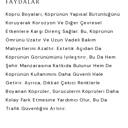
F
A
Y
D
A
L
A
R
Köprü Boyaları, Köprünün Yapısal Bütünlüğünü
Koruyarak Korozyon Ve Diğer Çevresel
Etkenlere Karşı Direnç Sağlar. Bu, Köprünün
Ömrünü Uzatır Ve Uzun Vadeli Bakım
Maliyetlerini Azaltır. Estetik Açıdan Da
Köprünün Görünümünü Iyileştirir, Bu Da Hem
Şehir Manzarasına Katkıda Bulunur Hem De
Köprünün Kullanımını Daha Güvenli Hale
Getirir. Ayrıca, Dikkat Çekici Renklerle
Boyanan Köprüler, Sürücülerin Köprüleri Daha
Kolay Fark Etmesine Yardımcı Olur, Bu Da
Trafik Güvenliğini Artırır.