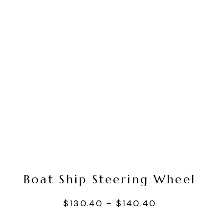
Seçenekler
Boat Ship Steering Wheel
$
130.40
–
$
140.40