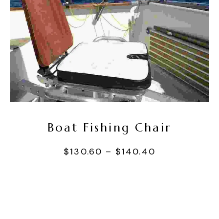
Seçenekler
Boat Fishing Chair
$
130.60
–
$
140.40