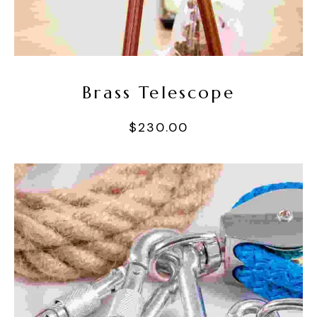
Sepete Ekle
Brass Telescope
$
230.00