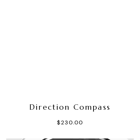
Sepete Ekle
Direction Compass
$
230.00