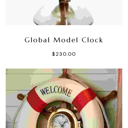
Sepete Ekle
Global Model Clock
$
230.00