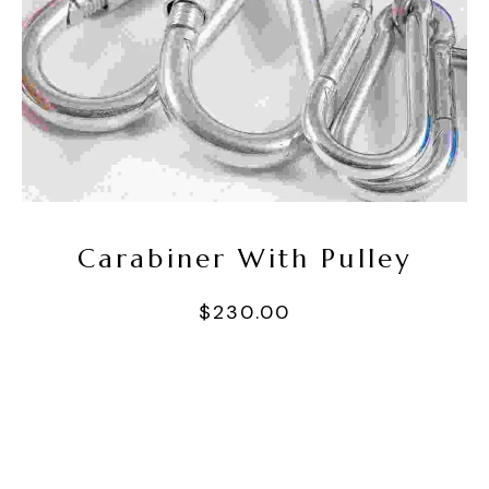
Sepete Ekle
Carabiner With Pulley
$
230.00