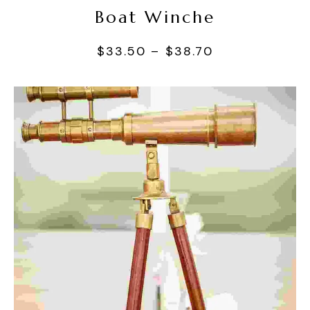
Boat Winche
$
33.50
–
$
38.70