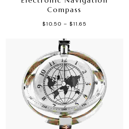
Electronic Navigation
Compass
$
10.50
–
$
11.65