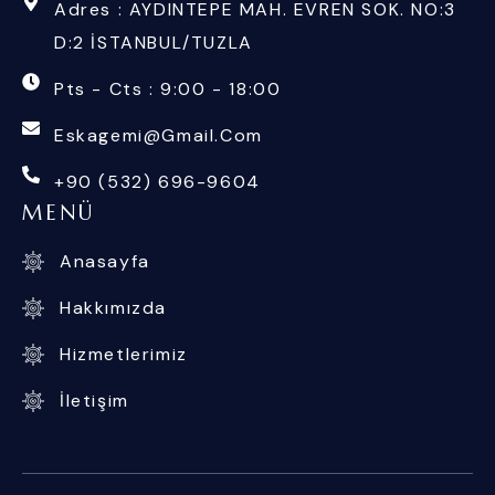
Adres : AYDINTEPE MAH. EVREN SOK. NO:3
D:2 İSTANBUL/TUZLA
Pts - Cts : 9:00 - 18:00
Eskagemi@gmail.com
+90 (532) 696-9604
MENÜ
Anasayfa
Hakkımızda
Hizmetlerimiz
İletişim