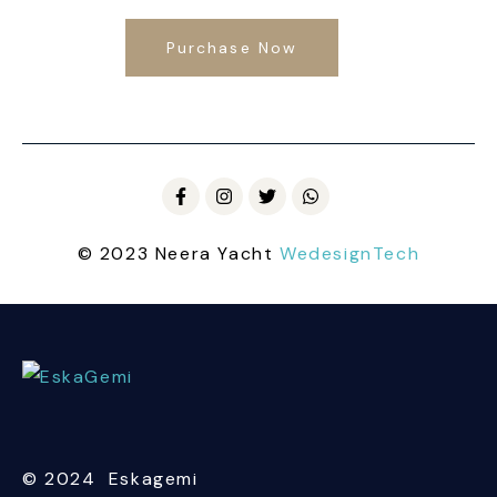
Purchase Now
© 2023 Neera Yacht
WedesignTech
© 2024 Eskagemi