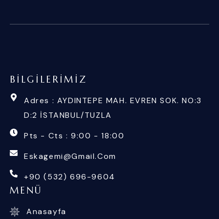
BILGILERIMIZ
Adres : AYDINTEPE MAH. EVREN SOK. NO:3
D:2 İSTANBUL/TUZLA
Pts - Cts : 9:00 - 18:00
Eskagemi@gmail.com
+90 (532) 696-9604
MENÜ
Anasayfa