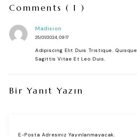
Comments ( 1 )
Madision
25/01/2024, 09:17
Adipiscing Elit Duis Tristique. Quisq
Sagittis Vitae Et Leo Duis.
Bir Yanıt Yazın
E-Posta Adresiniz Yayınlanmayacak.