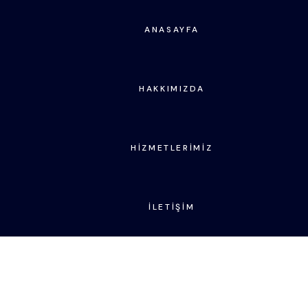
ANASAYFA
HAKKIMIZDA
HIZMETLERIMIZ
İLETIŞIM