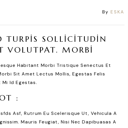
By
ESKA
D TURPIS SOLLICITUDIN
T VOLUTPAT. MORBI
tesque Habitant Morbi Tristique Senectus Et
rbi Sit Amet Lectus Mollis, Egestas Felis
 Mi Id Egestas.
OT :
Asfds Asf, Rutrum Eu Scelerisque Ut, Vehicula A
nissim. Mauris Feugiat, Nisi Nec Dapibuasas A