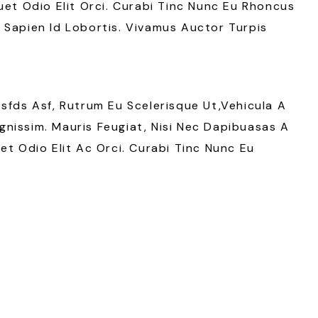
uet Odio Elit Orci. Curabi Tinc Nunc Eu Rhoncus
 Sapien Id Lobortis. Vivamus Auctor Turpis
Asfds Asf, Rutrum Eu Scelerisque Ut,vehicula A
nissim. Mauris Feugiat, Nisi Nec Dapibuasas A
et Odio Elit Ac Orci. Curabi Tinc Nunc Eu