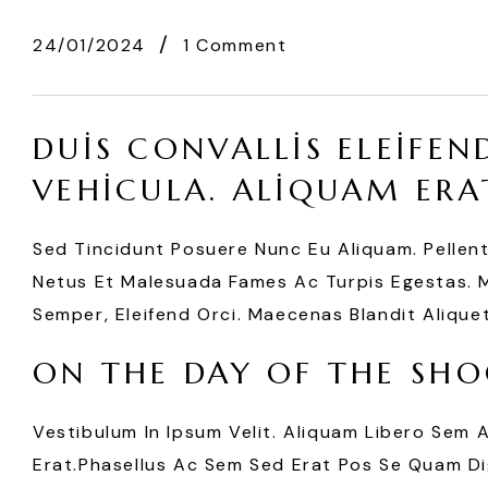
24/01/2024
1 Comment
DUIS CONVALLIS ELEIFEN
VEHICULA. ALIQUAM ERA
Sed Tincidunt Posuere Nunc Eu Aliquam. Pellen
Netus Et Malesuada Fames Ac Turpis Egestas. Mo
Semper, Eleifend Orci. Maecenas Blandit Aliquet
ON THE DAY OF THE SHO
Vestibulum In Ipsum Velit. Aliquam Libero Sem 
Erat.Phasellus Ac Sem Sed Erat Pos Se Quam Dig