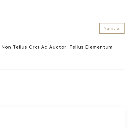
Yanıtla
ue Non Tellus Orci Ac Auctor. Tellus Elementum