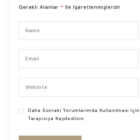
Gerekli Alanlar
*
Ile Işaretlenmişlerdir
Daha Sonraki Yorumlarımda Kullanılması Içi
Tarayıcıya Kaydedilsin.